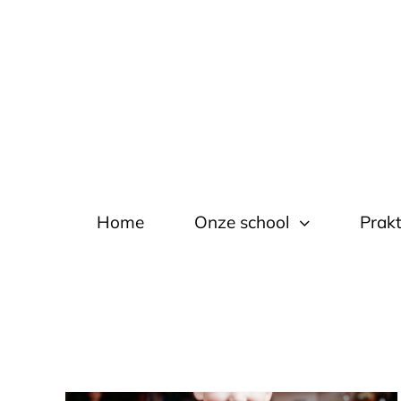
Ga
naar
inhoud
Home
Onze school
Prakt