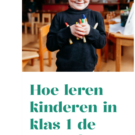
in
Hoe leren
kinderen in
klas 1 de